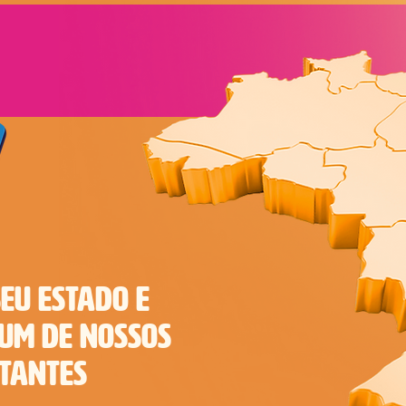
EU ESTADO E
 UM DE NOSSOS
TANTES