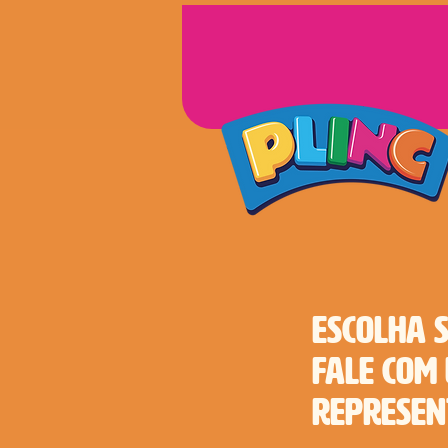
ESCOLHA S
FALE COM
REPRESEN